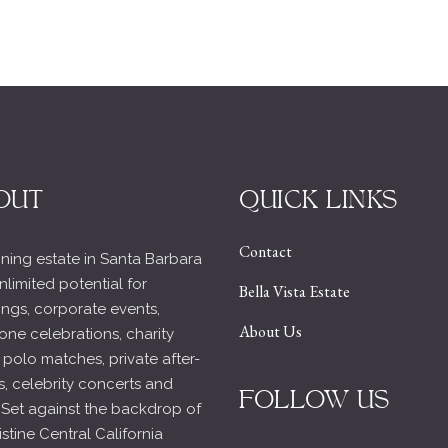
OUT
QUICK LINKS
Contact
ning estate in Santa Barbara
nlimited potential for
Bella Vista Estate
ngs, corporate events,
About Us
one celebrations, charity
 polo matches, private after-
s, celebrity concerts and
FOLLOW US
 Set against the backdrop of
istine Central California