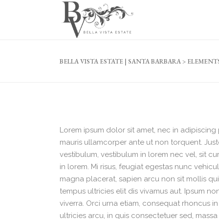
BELLA VISTA ESTATE | SANTA BARBARA
>
ELEMENT
Lorem ipsum dolor sit amet, nec in adipiscing p
mauris ullamcorper ante ut non torquent. Just
vestibulum, vestibulum in lorem nec vel, sit c
in lorem. Mi risus, feugiat egestas nunc vehic
magna placerat, sapien arcu non sit mollis qu
tempus ultricies elit dis vivamus aut. Ipsum n
viverra. Orci urna etiam, consequat rhoncus in 
ultricies arcu, in quis consectetuer sed, mas